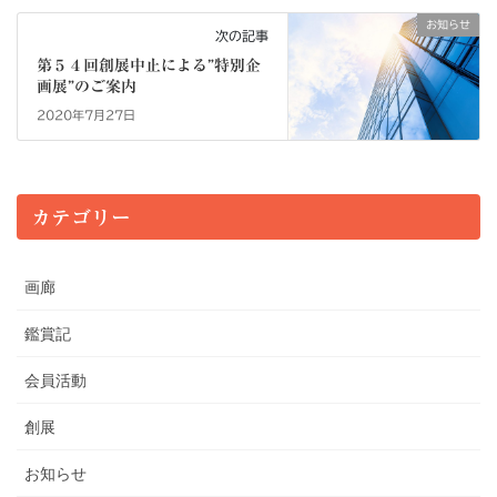
お知らせ
次の記事
第５４回創展中止による”特別企
画展”のご案内
2020年7月27日
カテゴリー
画廊
鑑賞記
会員活動
創展
お知らせ