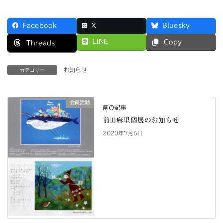
Facebook
X
Bluesky
LINE
Copy
Threads
お知らせ
カテゴリー
会員活動
前の記事
前田麻里個展のお知らせ
2020年7月6日