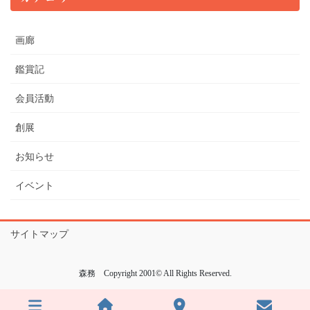
画廊
鑑賞記
会員活動
創展
お知らせ
イベント
サイトマップ
森務 Copyright 2001© All Rights Reserved.