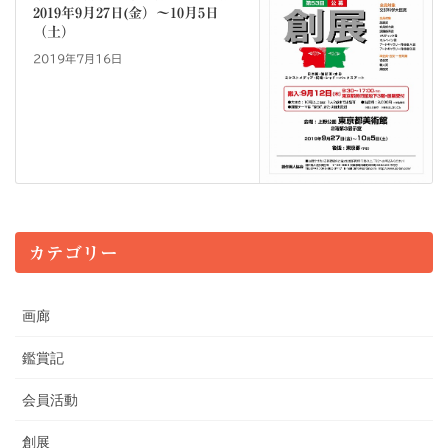
2019年9月27日(金）～10月5日
（土）
2019年7月16日
カテゴリー
画廊
鑑賞記
会員活動
創展